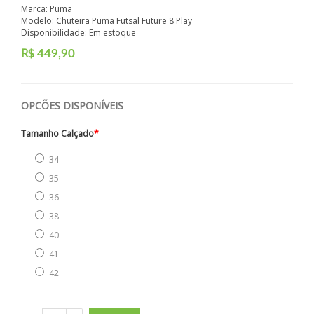
Marca:
Puma
Modelo: Chuteira Puma Futsal Future 8 Play
Disponibilidade: Em estoque
R$
449,90
OPCÕES DISPONÍVEIS
Tamanho Calçado
34
35
36
38
40
41
42