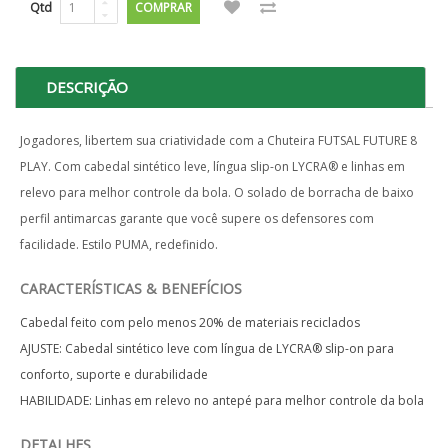
Qtd
COMPRAR
DESCRIÇÃO
Jogadores, libertem sua criatividade com a Chuteira FUTSAL FUTURE 8
PLAY. Com cabedal sintético leve, língua slip-on LYCRA® e linhas em
relevo para melhor controle da bola. O solado de borracha de baixo
perfil antimarcas garante que você supere os defensores com
facilidade. Estilo PUMA, redefinido.
CARACTERÍSTICAS & BENEFÍCIOS
Cabedal feito com pelo menos 20% de materiais reciclados
AJUSTE: Cabedal sintético leve com língua de LYCRA® slip-on para
conforto, suporte e durabilidade
HABILIDADE: Linhas em relevo no antepé para melhor controle da bola
DETALHES