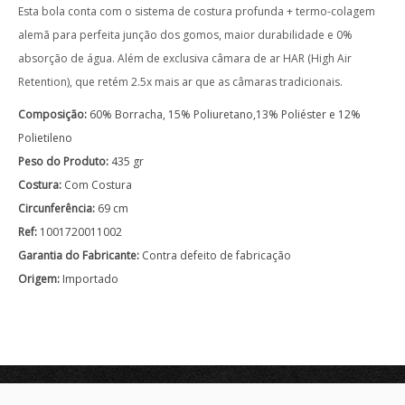
Esta bola conta com o sistema de costura profunda + termo-colagem
alemã para perfeita junção dos gomos, maior durabilidade e 0%
absorção de água. Além de exclusiva câmara de ar HAR (High Air
Retention), que retém 2.5x mais ar que as câmaras tradicionais.
Composição:
60% Borracha, 15% Poliuretano,13% Poliéster e 12%
Polietileno
Peso do Produto:
435 gr
Costura:
Com Costura
Circunferência:
69 cm
Ref:
1001720011002
Garantia do Fabricante:
Contra defeito de fabricação
Origem:
Importado