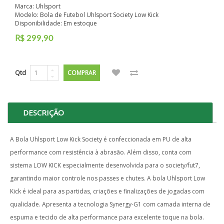
Marca:
Uhlsport
Modelo: Bola de Futebol Uhlsport Society Low Kick
Disponibilidade: Em estoque
R$
299,90
Qtd
COMPRAR
DESCRIÇÃO
A Bola Uhlsport Low Kick Society é confeccionada em PU de alta
performance com resistência à abrasão. Além disso, conta com
sistema LOW KICK especialmente desenvolvida para o society/fut7,
garantindo maior controle nos passes e chutes. A bola Uhlsport Low
Kick é ideal para as partidas, criações e finalizações de jogadas com
qualidade. Apresenta a tecnologia Synergy-G1 com camada interna de
espuma e tecido de alta performance para excelente toque na bola.