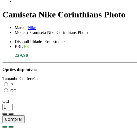
Camiseta Nike Corinthians Photo
Marca:
Nike
Modelo: Camiseta Nike Corinthians Photo
Disponibilidade: Em estoque
BRL
R$
229,90
Opcões disponíveis
Tamanho Confecção
P
GG
Qtd
Comprar