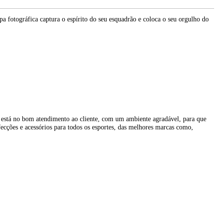
a fotográfica captura o espírito do seu esquadrão e coloca o seu orgulho do
l está no bom atendimento ao cliente, com um ambiente agradável, para que
ecções e acessórios para todos os esportes, das melhores marcas como,