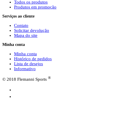
Todos os produtos
Produtos em promoção
Serviços ao cliente
Contato
Solicitar devolução
Mapa do site
Minha conta
Minha conta
Histórico de pedidos
Lista de desejos
Informativo
®
© 2018 Flemanni Sports