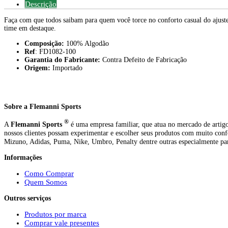
Descrição
Faça com que todos saibam para quem você torce no conforto casual do ajuste 
time em destaque.
Composição:
100% Algodão
Ref
: FD1082-100
Garantia do Fabricante:
Contra Defeito de Fabricação
Origem:
Importado
Sobre a Flemanni Sports
®
A
Flemanni Sports
é uma empresa familiar, que atua no mercado de artigo
nossos clientes possam experimentar e escolher seus produtos com muito conf
Mizuno, Adidas, Puma, Nike, Umbro, Penalty dentre outras especialmente para
Informações
Como Comprar
Quem Somos
Outros serviços
Produtos por marca
Comprar vale presentes