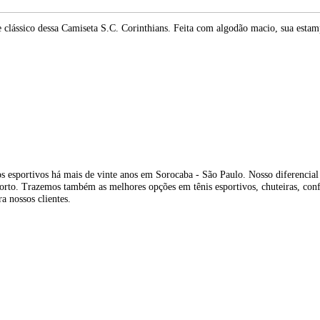
clássico dessa Camiseta S.C. Corinthians. Feita com algodão macio, sua estamp
s esportivos há mais de vinte anos em Sorocaba - São Paulo. Nosso diferencia
orto. Trazemos também as melhores opções em tênis esportivos, chuteiras, conf
 nossos clientes.